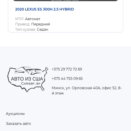
2020 LEXUS ES 300H 2.5 HYBRID
КПП:
Автомат
Привод:
Передний
Тип кузова:
Седан
+375 29 772 72 69
+375 44 755 09 65
Минск, ул. Орловская 40А, офис 52, 8-
й этаж
Аукционы
FOOTER
Заказать авто
MENU