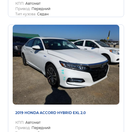
КПП:
Автомат
Привод:
Передний
Тип кузова:
Седан
2019 HONDA ACCORD HYBRID EXL 2.0
КПП:
Автомат
Привод:
Передний