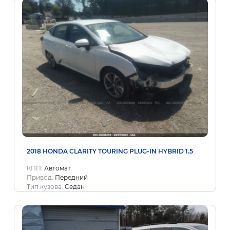
2018 HONDA CLARITY TOURING PLUG-IN HYBRID 1.5
КПП:
Автомат
Привод:
Передний
Тип кузова:
Седан