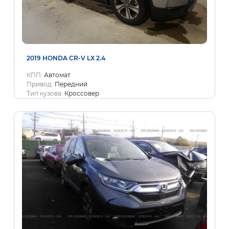
2019 HONDA CR-V LX 2.4
КПП:
Автомат
Привод:
Передний
Тип кузова:
Кроссовер