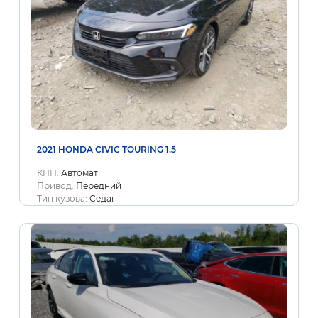
2021 HONDA CIVIC TOURING 1.5
КПП:
Автомат
Привод:
Передний
Тип кузова:
Седан