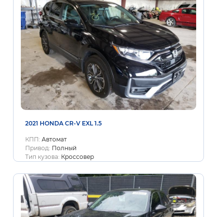
2021 HONDA CR-V EXL 1.5
КПП:
Автомат
Привод:
Полный
Тип кузова:
Кроссовер