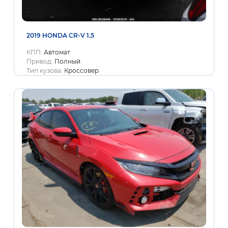
2019 HONDA CR-V 1.5
КПП:
Автомат
Привод:
Полный
Тип кузова:
Кроссовер