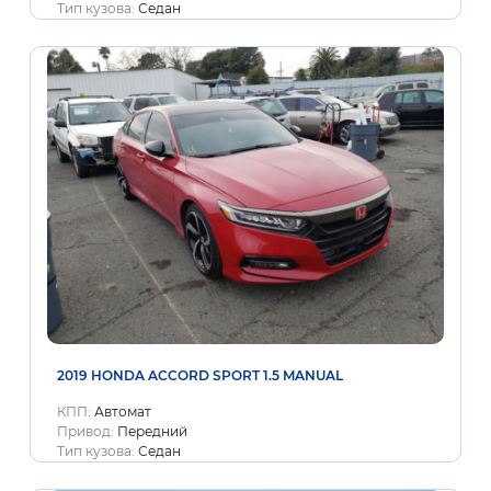
Тип кузова:
Седан
2019 HONDA ACCORD SPORT 1.5 MANUAL
КПП:
Автомат
Привод:
Передний
Тип кузова:
Седан