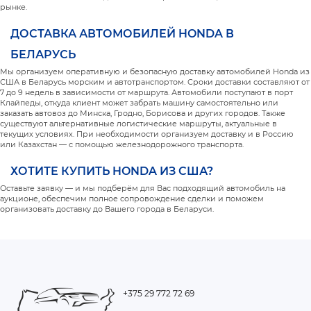
рынке.
ДОСТАВКА АВТОМОБИЛЕЙ HONDA В
БЕЛАРУСЬ
Мы организуем оперативную и безопасную доставку автомобилей Honda из
США в Беларусь морским и автотранспортом. Сроки доставки составляют от
7 до 9 недель в зависимости от маршрута. Автомобили поступают в порт
Клайпеды, откуда клиент может забрать машину самостоятельно или
заказать автовоз до Минска, Гродно, Борисова и других городов. Также
существуют альтернативные логистические маршруты, актуальные в
текущих условиях. При необходимости организуем доставку и в Россию
или Казахстан — с помощью железнодорожного транспорта.
ХОТИТЕ КУПИТЬ HONDA ИЗ США?
Оставьте заявку — и мы подберём для Вас подходящий автомобиль на
аукционе, обеспечим полное сопровождение сделки и поможем
организовать доставку до Вашего города в Беларуси.
+375 29 772 72 69