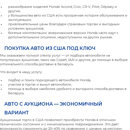
разнообразие моделей Honda: Accord, Civic, CR-V, Pilot, Odyssey и
другие;
у большинства авто из США есть прозрачная история обслуживания и
эксплуатации;
привлекательные цены благодаря страховым торгам и выгодным
условиям аукционов;
богатые комплектации: американские версии Honda часто идут с
дополнительными опциями, недоступными на других рынках.
ПОКУПКА АВТО ИЗ США ПОД КЛЮЧ
Мы оказываем полный спектр услуг — от подбора автомобиля на
популярных аукционах, таких как Copart, IAAI и другие, до помощи в выборе
оптимального способа доставки в Беларусь.
Что входит в нашу услугу:
подбор и поиск подходящего автомобиля Honda;
участие в торгах и выкуп автомобиля;
помощь в выборе наиболее удобного и выгодного способа доставки в
Беларусь.
АВТО С АУКЦИОНА — ЭКОНОМИЧНЫЙ
ВАРИАНТ
Аукционные торги в США позволяют приобрести Honda в отличном
техническом состоянии и с минимальными повреждениями. Это даёт
возможность сэкономить до 20–40% по сравнению с ценами на местном