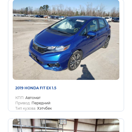
2019 HONDA FIT EX 1.5
КПП:
Автомат
Привод:
Передний
Тип кузова:
Хэтчбек