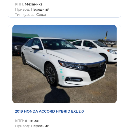
КПП:
Механика
Привод:
Передний
Тип кузова:
Седан
2019 HONDA ACCORD HYBRID EXL 2.0
КПП:
Автомат
Привод:
Передний