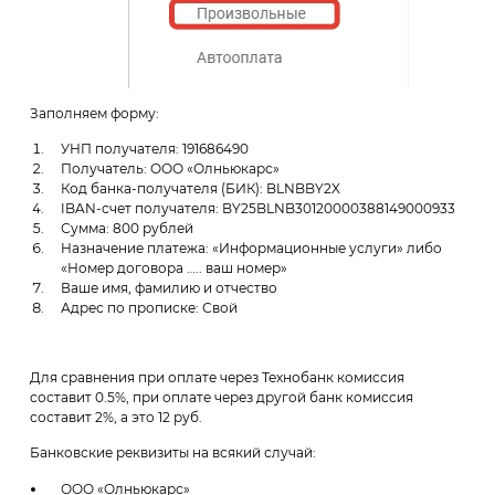
Заполняем форму:
УНП получателя: 191686490
Получатель: ООО «Олньюкарс»
Код банка-получателя (БИК): BLNBBY2X
IBAN-счет получателя: BY25BLNB30120000388149000933
Сумма: 800 рублей
Назначение платежа: «Информационные услуги» либо
«Номер договора ….. ваш номер»
Ваше имя, фамилию и отчество
Адрес по прописке: Свой
Для сравнения при оплате через Технобанк комиссия
составит 0.5%, при оплате через другой банк комиссия
составит 2%, а это 12 руб.
Банковские реквизиты на всякий случай:
ООО «Олньюкарс»