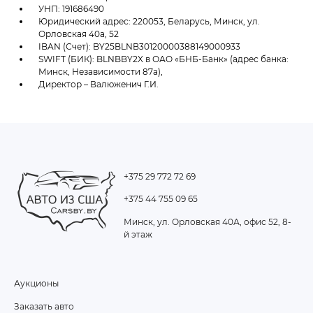
УНП: 191686490
Юридический адрес: 220053, Беларусь, Минск, ул.
Орловская 40а, 52
IBAN (Счет): BY25BLNB30120000388149000933
SWIFT (БИК): BLNBBY2X в ОАО «БНБ-Банк» (адрес банка:
Минск, Независимости 87а),
Директор – Валюженич Г.И.
+375 29 772 72 69
+375 44 755 09 65
Минск, ул. Орловская 40А, офис 52, 8-
й этаж
Аукционы
FOOTER
Заказать авто