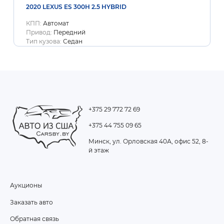
2020 LEXUS ES 300H 2.5 HYBRID
КПП:
Автомат
Привод:
Передний
Тип кузова:
Седан
+375 29 772 72 69
+375 44 755 09 65
Минск, ул. Орловская 40А, офис 52, 8-
й этаж
Аукционы
FOOTER
Заказать авто
MENU
Обратная связь