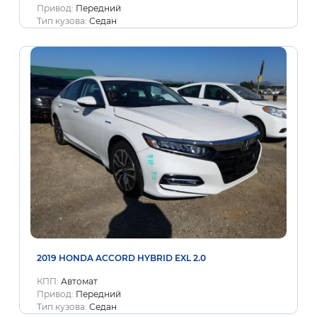
Привод:
Передний
Тип кузова:
Седан
2019 HONDA ACCORD HYBRID EXL 2.0
КПП:
Автомат
Привод:
Передний
Тип кузова:
Седан