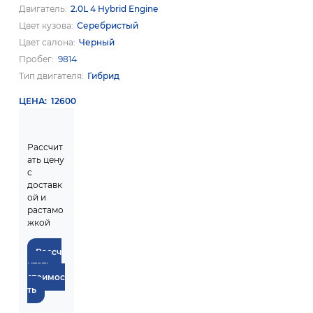
Двигатель
2.0L 4 Hybrid Engine
Цвет кузова
Серебристый
Цвет салона
Черный
Пробег
9814
Тип двигателя
Гибрид
ЦЕНА
12600
Рассчит
ать цену
с
доставк
ой и
растамо
жкой
Рассч
итать
стоимос
ть