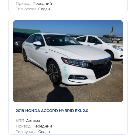
Привод:
Передний
Тип кузова:
Седан
2019 HONDA ACCORD HYBRID EXL 2.0
КПП:
Автомат
Привод:
Передний
Тип кузова:
Седан