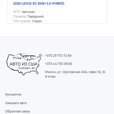
2020 LEXUS ES 300H 2.5 HYBRID
КПП:
Автомат
Привод:
Передний
Тип кузова:
Седан
+375 29 772 72 69
+375 44 755 09 65
Минск, ул. Орловская 40А, офис 52, 8-
й этаж
Аукционы
FOOTER
Заказать авто
MENU
Обратная связь