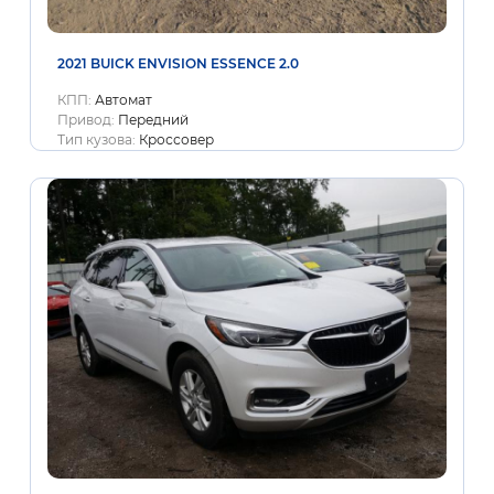
2021 BUICK ENVISION ESSENCE 2.0
КПП:
Автомат
Привод:
Передний
Тип кузова:
Кроссовер