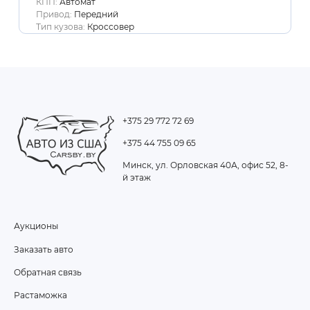
КПП:
Автомат
Привод:
Передний
Тип кузова:
Кроссовер
+375 29 772 72 69
+375 44 755 09 65
Минск, ул. Орловская 40А, офис 52, 8-
й этаж
Аукционы
FOOTER
Заказать авто
MENU
Обратная связь
Растаможка