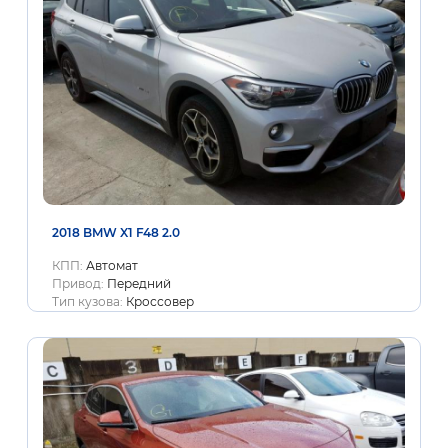
2018 BMW X1 F48 2.0
КПП:
Автомат
Привод:
Передний
Тип кузова:
Кроссовер