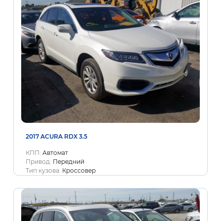
2017 ACURA RDX 3.5
КПП:
Автомат
Привод:
Передний
Тип кузова:
Кроссовер