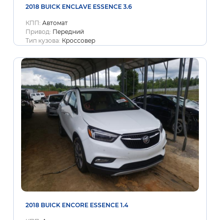
2018 BUICK ENCLAVE ESSENCE 3.6
КПП:
Автомат
Привод:
Передний
Тип кузова:
Кроссовер
2018 BUICK ENCORE ESSENCE 1.4