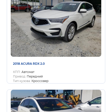
2018 ACURA RDX 2.0
КПП:
Автомат
Привод:
Передний
Тип кузова:
Кроссовер