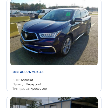
2018 ACURA MDX 3.5
КПП:
Автомат
Привод:
Передний
Тип кузова:
Кроссовер