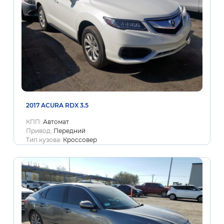
2017 ACURA RDX 3.5
КПП:
Автомат
Привод:
Передний
Тип кузова:
Кроссовер