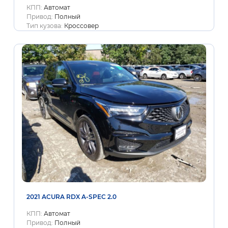
КПП:
Автомат
Привод:
Полный
Тип кузова:
Кроссовер
2021 ACURA RDX A-SPEC 2.0
КПП:
Автомат
Привод:
Полный