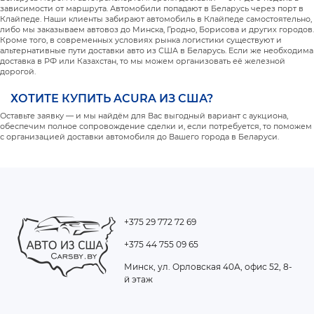
зависимости от маршрута. Автомобили попадают в Беларусь через порт в
Клайпеде. Наши клиенты забирают автомобиль в Клайпеде самостоятельно,
либо мы заказываем автовоз до Минска, Гродно, Борисова и других городов.
Кроме того, в современных условиях рынка логистики существуют и
альтернативные пути доставки авто из США в Беларусь. Если же необходима
доставка в РФ или Казахстан, то мы можем организовать её железной
дорогой.
ХОТИТЕ КУПИТЬ ACURA ИЗ США?
Оставьте заявку — и мы найдём для Вас выгодный вариант с аукциона,
обеспечим полное сопровождение сделки и, если потребуется, то поможем
с организацией доставки автомобиля до Вашего города в Беларуси.
+375 29 772 72 69
+375 44 755 09 65
Минск, ул. Орловская 40А, офис 52, 8-
й этаж