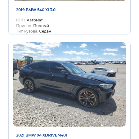
2019 BMW 540 XI 3.0
КПП:
Автомат
Привод:
Полный
Тип кузова:
Седан
2021 BMW X4 XDRIVEM40I