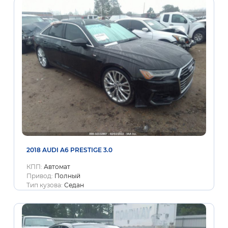
2018 AUDI A6 PRESTIGE 3.0
КПП:
Автомат
Привод:
Полный
Тип кузова:
Седан