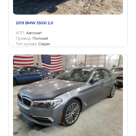
2019 BMW 330XI 2.0
КПП:
Автомат
Привод:
Полный
Тип кузова:
Седан