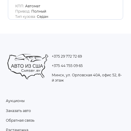
КПП:
Автомат
Привод:
Полный
Тип кузова:
Седан
+375 29 772 72 69
+375 44 755 09 65
Минск, ул. Орловская 40А, офис 52, 8-
й этаж
Аукционы
FOOTER
Заказать авто
MENU
Обратная связь
Растаможка