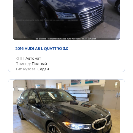
2016 AUDI A8 L QUATTRO 3.0
КПП:
Автомат
Привод:
Полный
Тип кузова:
Седан