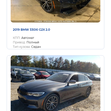
2019 BMW 330XI G2X 2.0
КПП:
Автомат
Привод:
Полный
Тип кузова:
Седан