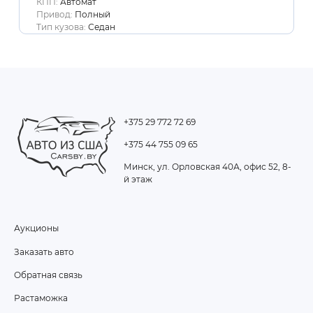
КПП:
Автомат
Привод:
Полный
Тип кузова:
Седан
+375 29 772 72 69
+375 44 755 09 65
Минск, ул. Орловская 40А, офис 52, 8-
й этаж
Аукционы
FOOTER
Заказать авто
MENU
Обратная связь
Растаможка