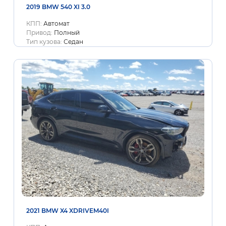
2019 BMW 540 XI 3.0
КПП:
Автомат
Привод:
Полный
Тип кузова:
Седан
2021 BMW X4 XDRIVEM40I