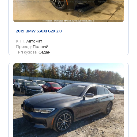
2019 BMW 330XI G2X 2.0
КПП:
Автомат
Привод:
Полный
Тип кузова:
Седан