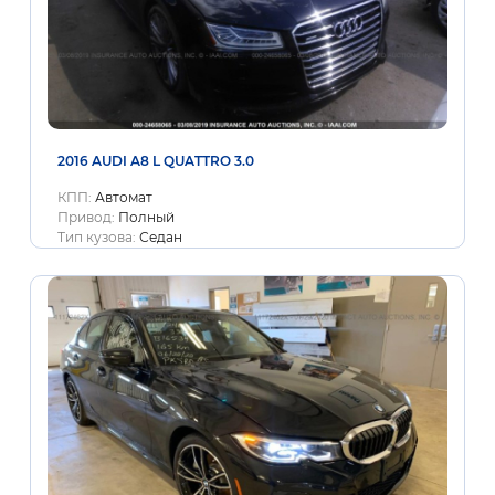
2016 AUDI A8 L QUATTRO 3.0
КПП:
Автомат
Привод:
Полный
Тип кузова:
Седан