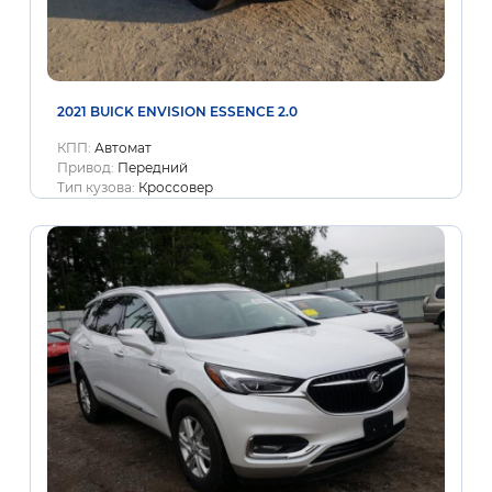
2021 BUICK ENVISION ESSENCE 2.0
КПП:
Автомат
Привод:
Передний
Тип кузова:
Кроссовер