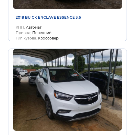
2018 BUICK ENCLAVE ESSENCE 3.6
КПП:
Автомат
Привод:
Передний
Тип кузова:
Кроссовер