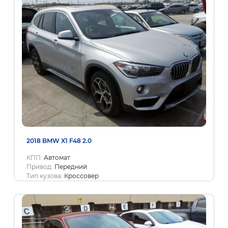
2018 BMW X1 F48 2.0
КПП:
Автомат
Привод:
Передний
Тип кузова:
Кроссовер