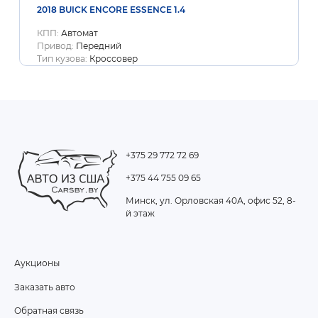
2018 BUICK ENCORE ESSENCE 1.4
КПП:
Автомат
Привод:
Передний
Тип кузова:
Кроссовер
+375 29 772 72 69
+375 44 755 09 65
Минск, ул. Орловская 40А, офис 52, 8-
й этаж
Аукционы
FOOTER
Заказать авто
MENU
Обратная связь