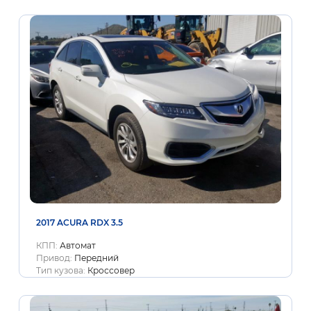
2017 ACURA RDX 3.5
КПП:
Автомат
Привод:
Передний
Тип кузова:
Кроссовер