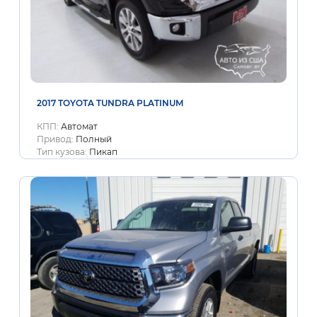
2017 TOYOTA TUNDRA PLATINUM
КПП:
Автомат
Привод:
Полный
Тип кузова:
Пикап