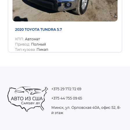
2020 TOYOTA TUNDRA 5.7
КПП:
Автомат
Привод:
Полный
Тип кузова:
Пикап
+375 29 772 72 69
+375 44 755 09 65
Минск, ул. Орловская 40А, офис 52, 8-
й этаж