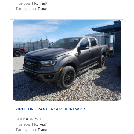
Привод:
Полный
Тип кузова:
Пикап
2020 FORD RANGER SUPERCREW 2.3
КПП:
Автомат
Привод:
Полный
Тип кузова:
Пикап