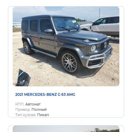
2021 MERCEDES-BENZ G 63 AMG
КПП:
Автомат
Привод:
Полный
Тип кузова:
Пикап