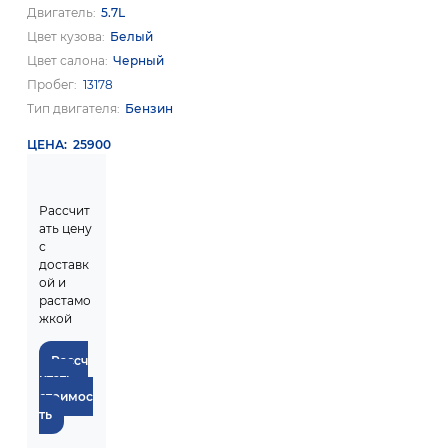
Двигатель
5.7L
Цвет кузова
Белый
Цвет салона
Черный
Пробег
13178
Тип двигателя
Бензин
ЦЕНА
25900
Рассчит
ать цену
с
доставк
ой и
растамо
жкой
Рассч
итать
стоимос
ть