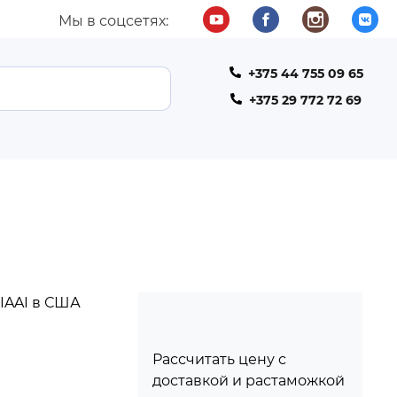
Мы в соцсетях:
+375 44 755 09 65
ТЕЛЕФОН
+375 29 772 72 69
 IAAI в США
Рассчитать цену с
доставкой и растаможкой