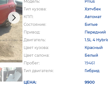
Модель
Prius
Тип кузова
Хэтчбек
КПП
Автомат
Состояние
Битые
Привод
Передний
Двигатель
1.5L 4 Hybri
Цвет кузова
Красный
Цвет салона
Белый
Пробег
19461
Тип двигателя
Гибрид
ЦЕНА
9900