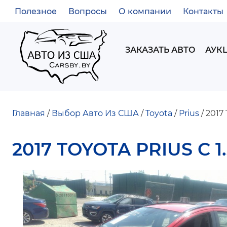
Полезное
Вопросы
О компании
Контакты
ВСПОМОГАТЕЛЬНОЕ
МЕНЮ
MAIN
ЗАКАЗАТЬ АВТО
АУК
NAVIGATION
Главная
Выбор Авто Из США
Toyota
Prius
2017 T
СТРОКА
2017 TOYOTA PRIUS C 1.
НАВИГАЦИИ