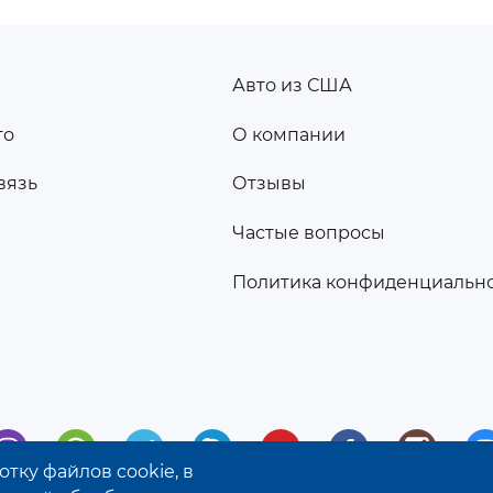
Авто из США
ПОДВАЛ
то
О компании
2
вязь
Отзывы
а
Частые вопросы
Политика конфиденциальн
тку файлов cookie, в