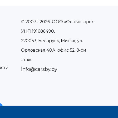
© 2007 - 2026
. ООО «Олньюкарс»
УНП 191686490.
220053, Беларусь, Минск, ул.
Орловская 40А, офис 52, 8-ой
этаж.
ости
info@carsby.by