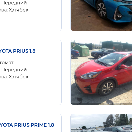
:
Передний
ова:
Хэтчбек
YOTA PRIUS 1.8
томат
:
Передний
ова:
Хэтчбек
YOTA PRIUS PRIME 1.8