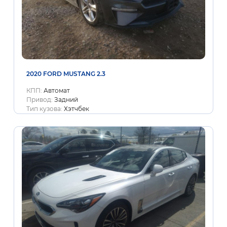
2020 FORD MUSTANG 2.3
КПП:
Автомат
Привод:
Задний
Тип кузова:
Хэтчбек