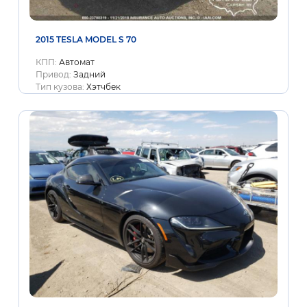
2015 TESLA MODEL S 70
КПП:
Автомат
Привод:
Задний
Тип кузова:
Хэтчбек