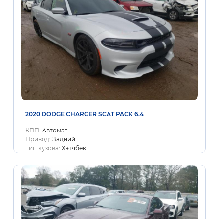
2020 DODGE CHARGER SCAT PACK 6.4
КПП:
Автомат
Привод:
Задний
Тип кузова:
Хэтчбек