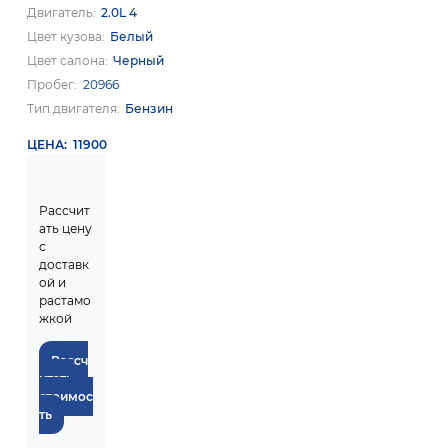
Двигатель
2.0L 4
Цвет кузова
Белый
Цвет салона
Черный
Пробег
20966
Тип двигателя
Бензин
ЦЕНА
11900
Рассчит
ать цену
с
доставк
ой и
растамо
жкой
Рассч
итать
стоимос
ть