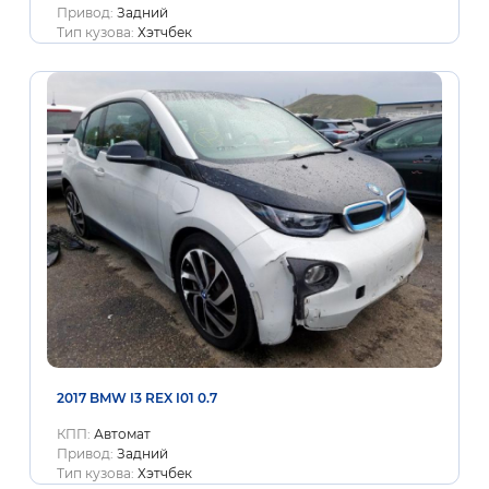
Привод:
Задний
Тип кузова:
Хэтчбек
2017 BMW I3 REX I01 0.7
КПП:
Автомат
Привод:
Задний
Тип кузова:
Хэтчбек