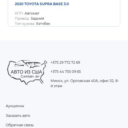
2020 TOYOTA SUPRA BASE 3.0
КПП:
Автомат
Привод:
Задний
Тип кузова:
Хэтчбек
+375 29 772 72 69
+375 44 755 09 65
Минск, ул. Орловская 40А, офис 52, 8-
й этаж
Аукционы
FOOTER
Заказать авто
MENU
Обратная связь