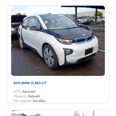
2015 BMW I3 REX 0.7
КПП:
Автомат
Привод:
Задний
Тип кузова:
Хэтчбек