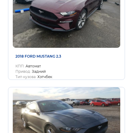
2018 FORD MUSTANG 2.3
КПП:
Автомат
Привод:
Задний
Тип кузова:
Хэтчбек