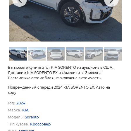
Вы можете купить этот KIA SORENTO из аукциона в США.
Доставим KIA SORENTO EX из Америки за 3 месяца.
Растаможка автомобиля не включена в стоимость.
Поврежденный спереди 2024 KIA SORENTO EX. Авто на
ходу
Год
2024
Марка
KIA
Модель
Sorento
Тип кузова
Кроссовер