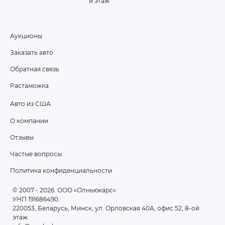
й этаж
Аукционы
FOOTER
Заказать авто
MENU
Обратная связь
Растаможка
Авто из США
ПОДВАЛ
О компании
2
Отзывы
Частые вопросы
Политика конфиденциальности
© 2007 - 2026
. ООО «Олньюкарс»
УНП 191686490.
220053, Беларусь, Минск, ул. Орловская 40А, офис 52, 8-ой
этаж.