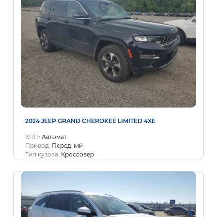
2024 JEEP GRAND CHEROKEE LIMITED 4XE
КПП:
Автомат
Привод:
Передний
Тип кузова:
Кроссовер