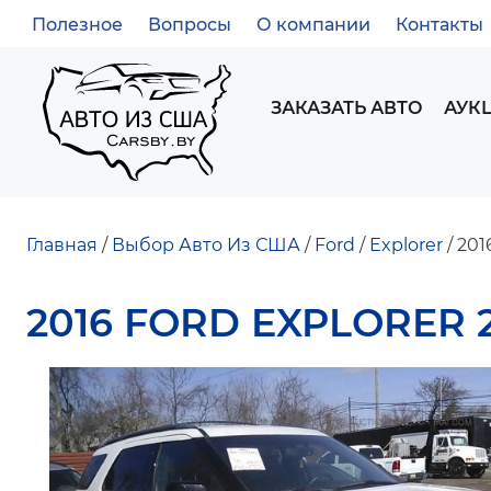
Полезное
Вопросы
О компании
Контакты
ВСПОМОГАТЕЛЬНОЕ
МЕНЮ
MAIN
ЗАКАЗАТЬ АВТО
АУК
NAVIGATION
Главная
Выбор Авто Из США
Ford
Explorer
2016
СТРОКА
2016 FORD EXPLORER 
НАВИГАЦИИ