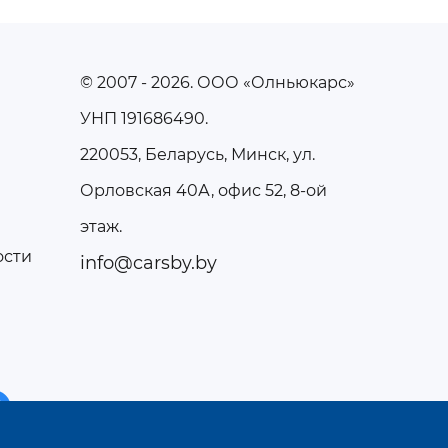
© 2007 - 2026
. ООО «Олньюкарс»
УНП 191686490.
220053, Беларусь, Минск, ул.
Орловская 40А, офис 52, 8-ой
этаж.
ости
info@carsby.by