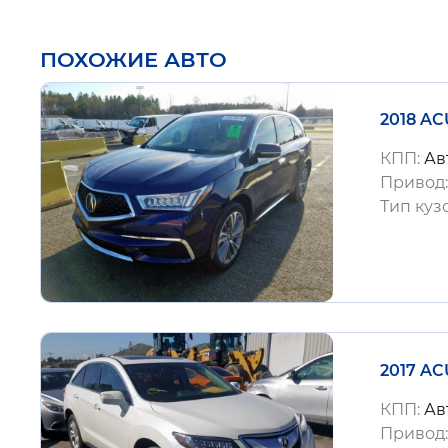
ПОХОЖИЕ АВТО
2018 AC
КПП:
Ав
Привод
Тип куз
2017 AC
КПП:
Ав
Привод