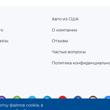
Авто из США
ПОДВАЛ
то
О компании
2
вязь
Отзывы
а
Частые вопросы
Политика конфиденциальн
тку файлов cookie, в