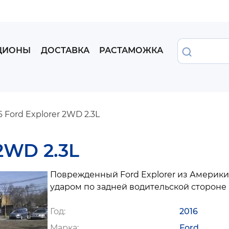
Перейти
к
основному
содержанию
Найти
ЦИОНЫ
ДОСТАВКА
РАСТАМОЖКА
 Ford Explorer 2WD 2.3L
2WD 2.3L
Поврежденный Ford Explorer из Америки
ударом по задней водительской стороне
Год
2016
Марка
Ford