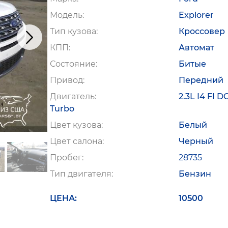
Модель
Explorer
Тип кузова
Кроссовер
КПП
Автомат
Состояние
Битые
Привод
Передний
Двигатель
2.3L I4 FI 
Turbo
Цвет кузова
Белый
Цвет салона
Черный
Пробег
28735
Тип двигателя
Бензин
ЦЕНА
10500