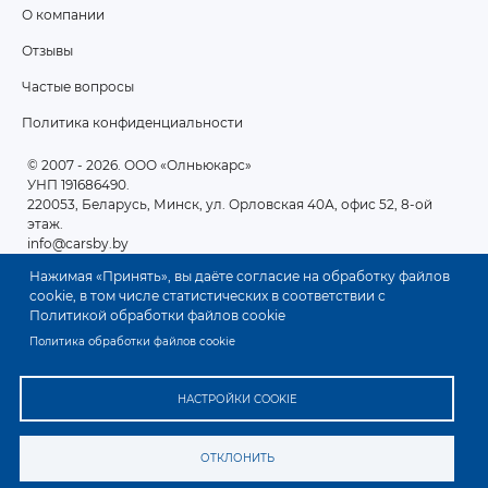
О компании
2
Отзывы
Частые вопросы
Политика конфиденциальности
© 2007 - 2026
. ООО «Олньюкарс»
УНП 191686490.
220053, Беларусь, Минск, ул. Орловская 40А, офис 52, 8-ой
этаж.
info@carsby.by
Нажимая «Принять», вы даёте согласие на обработку файлов
cookie, в том числе статистических в соответствии с
Политикой обработки файлов cookie
Политика обработки файлов cookie
НАСТРОЙКИ COOKIE
ОТКЛОНИТЬ