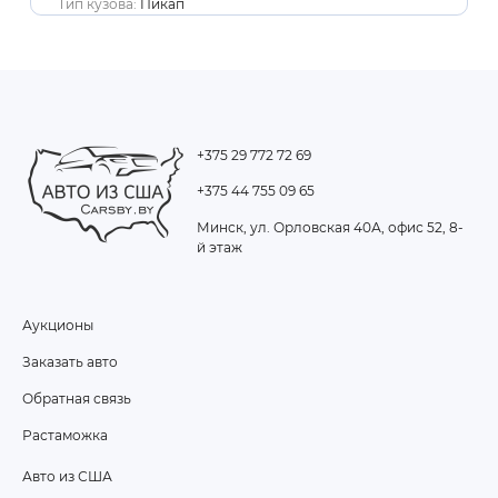
Тип кузова:
Пикап
+375 29 772 72 69
+375 44 755 09 65
Минск, ул. Орловская 40А, офис 52, 8-
й этаж
Аукционы
FOOTER
Заказать авто
MENU
Обратная связь
Растаможка
Авто из США
ПОДВАЛ