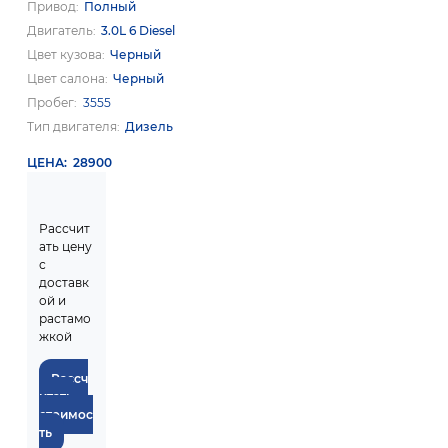
Привод
Полный
Двигатель
3.0L 6 Diesel
Цвет кузова
Черный
Цвет салона
Черный
Пробег
3555
Тип двигателя
Дизель
ЦЕНА
28900
Рассчит
ать цену
с
доставк
ой и
растамо
жкой
Рассч
итать
стоимос
ть