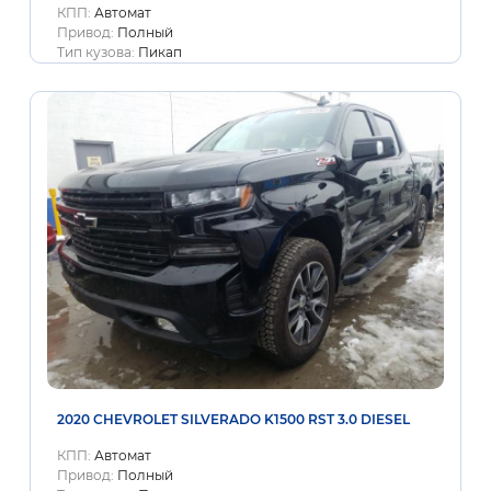
КПП:
Автомат
Привод:
Полный
Тип кузова:
Пикап
2020 CHEVROLET SILVERADO K1500 RST 3.0 DIESEL
КПП:
Автомат
Привод:
Полный