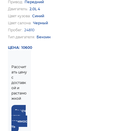
Привод
Передний
Двигатель
2.0L 4
Цвет кузова
Синий
Цвет салона
Черный
Пробег
24810
Тип двигателя
Бензин
ЦЕНА
10600
Рассчит
ать цену
с
доставк
ой и
растамо
жкой
Рассч
итать
стоимос
ть