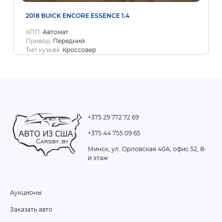
2018 BUICK ENCORE ESSENCE 1.4
КПП:
Автомат
Привод:
Передний
Тип кузова:
Кроссовер
+375 29 772 72 69
+375 44 755 09 65
Минск, ул. Орловская 40А, офис 52, 8-
й этаж
Аукционы
FOOTER
Заказать авто
MENU