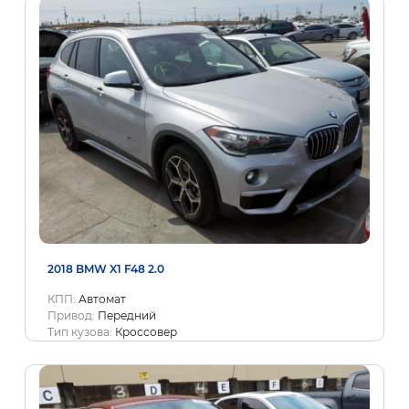
2018 BMW X1 F48 2.0
КПП:
Автомат
Привод:
Передний
Тип кузова:
Кроссовер