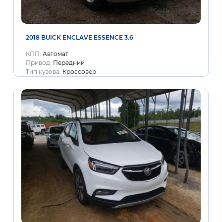
2018 BUICK ENCLAVE ESSENCE 3.6
КПП:
Автомат
Привод:
Передний
Тип кузова:
Кроссовер