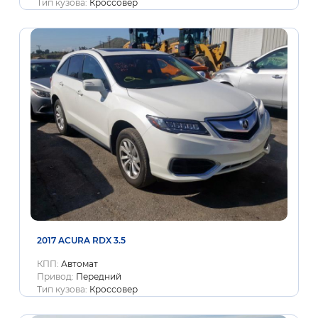
Тип кузова:
Кроссовер
2017 ACURA RDX 3.5
КПП:
Автомат
Привод:
Передний
Тип кузова:
Кроссовер