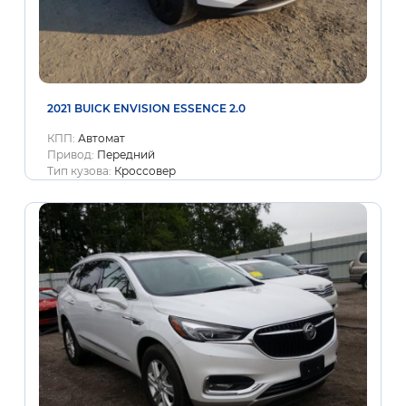
2021 BUICK ENVISION ESSENCE 2.0
КПП:
Автомат
Привод:
Передний
Тип кузова:
Кроссовер