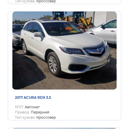
Тип кузова:
Кроссовер
2017 ACURA RDX 3.5
КПП:
Автомат
Привод:
Передний
Тип кузова:
Кроссовер