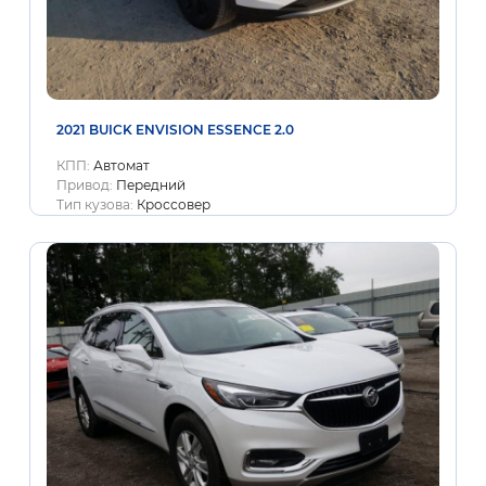
2021 BUICK ENVISION ESSENCE 2.0
КПП:
Автомат
Привод:
Передний
Тип кузова:
Кроссовер