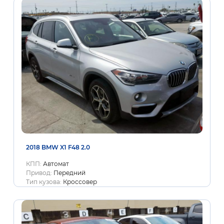
2018 BMW X1 F48 2.0
КПП:
Автомат
Привод:
Передний
Тип кузова:
Кроссовер