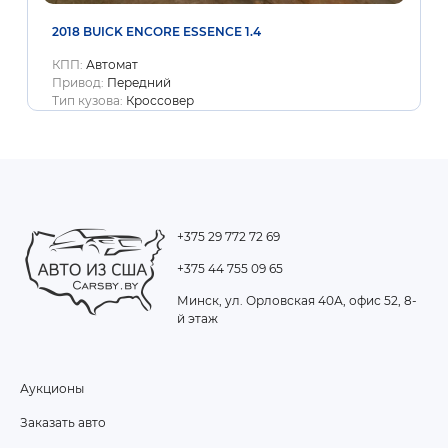
2018 BUICK ENCORE ESSENCE 1.4
КПП:
Автомат
Привод:
Передний
Тип кузова:
Кроссовер
+375 29 772 72 69
+375 44 755 09 65
Минск, ул. Орловская 40А, офис 52, 8-
й этаж
Аукционы
FOOTER
Заказать авто
MENU