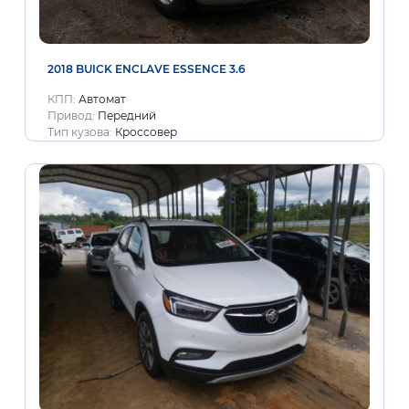
2018 BUICK ENCLAVE ESSENCE 3.6
КПП:
Автомат
Привод:
Передний
Тип кузова:
Кроссовер