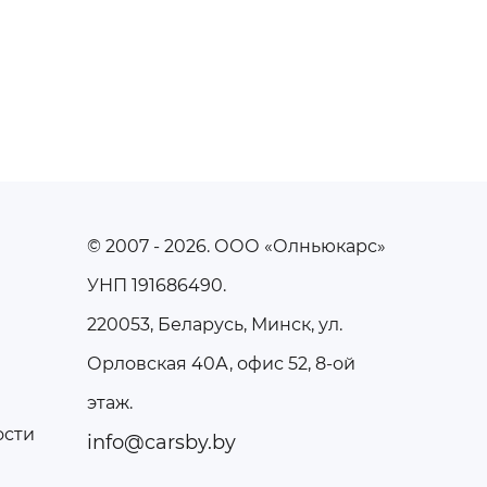
© 2007 - 2026
. ООО «Олньюкарс»
УНП 191686490.
220053, Беларусь, Минск, ул.
Орловская 40А, офис 52, 8-ой
этаж.
ости
info@carsby.by