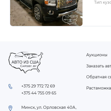
Тип куз
Аукционы
FOOTER
Заказать ав
MENU
Обратная с
+375 29 772 72 69
Растаможк
+375 44 755 09 65
Минск, ул. Орловская 40А,