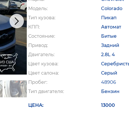
Модель
Colorado
Тип кузова
Пикап
КПП
Автомат
Состояние
Битые
Привод
Задний
Двигатель
2.8L 4
Цвет кузова
Серебрист
Цвет салона
Серый
Пробег
48906
Тип двигателя
Бензин
ЦЕНА
13000