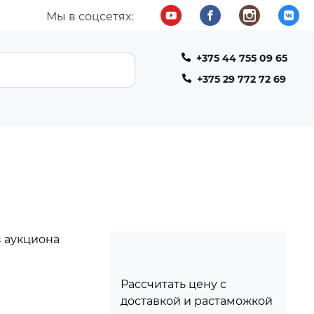
Мы в соцсетях:
+375 44 755 09 65
ТЕЛЕФОН
+375 29 772 72 69
 аукциона
Рассчитать цену с
доставкой и растаможкой