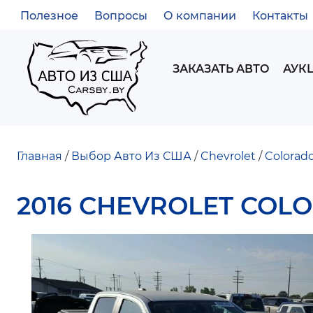
Полезное
Вопросы
О компании
Контакты
ВСПОМОГАТЕЛЬНОЕ
МЕНЮ
MAIN
ЗАКАЗАТЬ АВТО
АУК
NAVIGATION
Главная
Выбор Авто Из США
Chevrolet
Colorad
СТРОКА
2016 CHEVROLET COLO
НАВИГАЦИИ