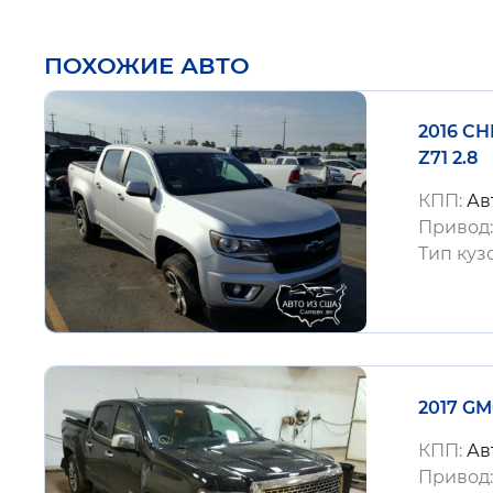
ПОХОЖИЕ АВТО
2016 C
Z71 2.8
КПП:
Ав
Привод
Тип куз
2017 G
КПП:
Ав
Привод