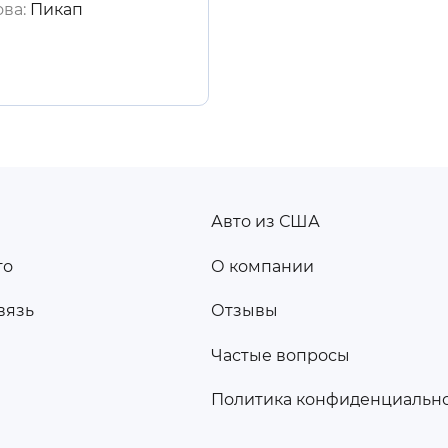
ова:
Пикап
Авто из США
ПОДВАЛ
то
О компании
2
вязь
Отзывы
а
Частые вопросы
Политика конфиденциальн