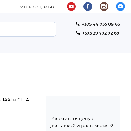
Мы в соцсетях:
+375 44 755 09 65
ТЕЛЕФОН
+375 29 772 72 69
 IAAI в США
Рассчитать цену с
доставкой и растаможкой