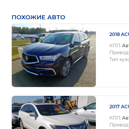
ПОХОЖИЕ АВТО
2018 AC
КПП:
Ав
Привод
Тип куз
2017 AC
КПП:
Ав
Привод