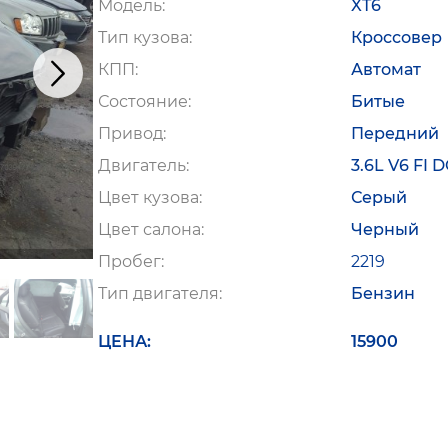
Модель
XT6
Тип кузова
Кроссовер
КПП
Автомат
Состояние
Битые
Привод
Передний
Двигатель
3.6L V6 FI 
Цвет кузова
Серый
Цвет салона
Черный
Пробег
2219
Тип двигателя
Бензин
ЦЕНА
15900