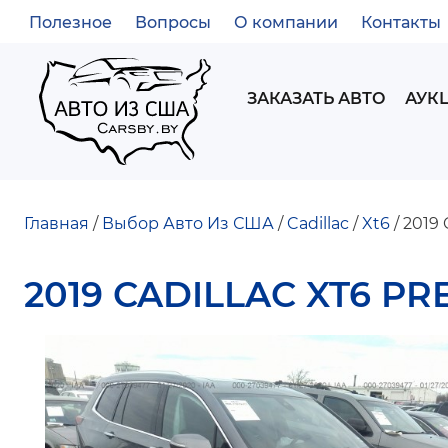
Полезное
Вопросы
О компании
Контакты
ВСПОМОГАТЕЛЬНОЕ
МЕНЮ
MAIN
ЗАКАЗАТЬ АВТО
АУК
NAVIGATION
Главная
Выбор Авто Из США
Cadillac
Xt6
2019 
СТРОКА
2019 CADILLAC XT6 PR
НАВИГАЦИИ