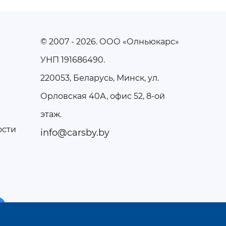
© 2007 - 2026
. ООО «Олньюкарс»
УНП 191686490.
220053, Беларусь, Минск, ул.
Орловская 40А, офис 52, 8-ой
этаж.
ости
info@carsby.by