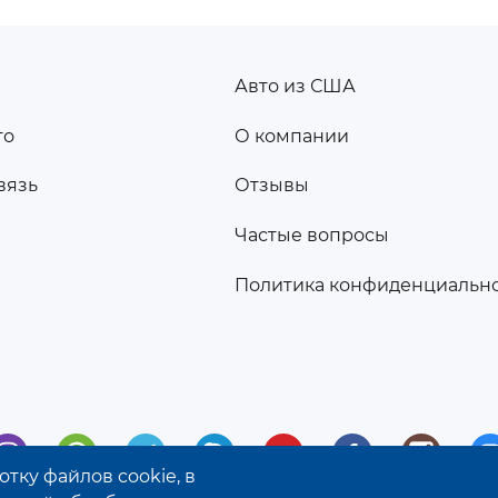
Авто из США
ПОДВАЛ
то
О компании
2
вязь
Отзывы
а
Частые вопросы
Политика конфиденциальн
тку файлов cookie, в