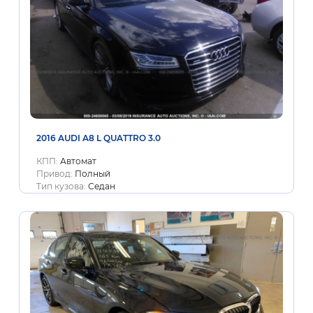
2016 AUDI A8 L QUATTRO 3.0
КПП:
Автомат
Привод:
Полный
Тип кузова:
Седан