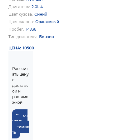
Двигатель
2.0L 4
Цвет кузова
Синий
Цвет салона
Оранжевый
Пробег
14938
Тип двигателя
Бензин
ЦЕНА
10500
Рассчит
ать цену
с
доставк
ой и
растамо
жкой
Рассч
итать
стоимос
ть