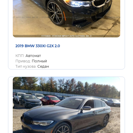
2019 BMW 330XI G2X 2.0
КПП:
Автомат
Привод:
Полный
Тип кузова:
Седан