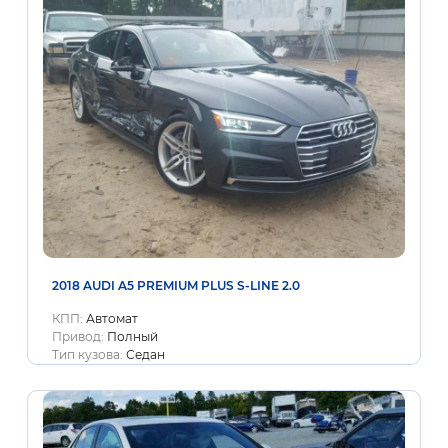
2018 AUDI A5 PREMIUM PLUS S-LINE 2.0
КПП:
Автомат
Привод:
Полный
Тип кузова:
Седан