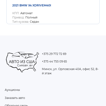
2021 BMW X4 XDRIVEM40I
КПП:
Автомат
Привод:
Полный
Тип кузова:
Седан
+375 29 772 72 69
+375 44 755 09 65
Минск, ул. Орловская 40А, офис 52, 8-
й этаж
Аукционы
FOOTER
Заказать авто
MENU
Обратная связь