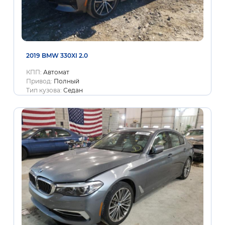
2019 BMW 330XI 2.0
КПП:
Автомат
Привод:
Полный
Тип кузова:
Седан