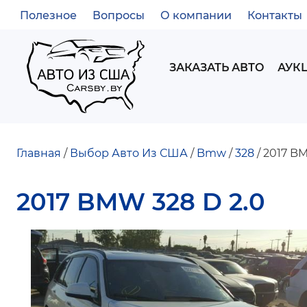
Полезное
Вопросы
О компании
Контакты
ВСПОМОГАТЕЛЬНОЕ
МЕНЮ
MAIN
ЗАКАЗАТЬ АВТО
АУК
NAVIGATION
Главная
Выбор Авто Из США
Bmw
328
2017 BM
СТРОКА
2017 BMW 328 D 2.0
НАВИГАЦИИ