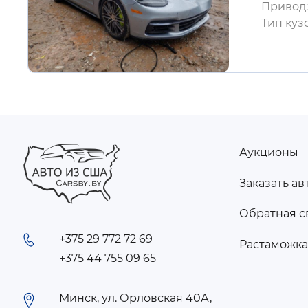
Привод
Тип куз
Аукционы
FOOTER
Заказать ав
MENU
Обратная с
+375 29 772 72 69
Растаможк
+375 44 755 09 65
Минск, ул. Орловская 40А,