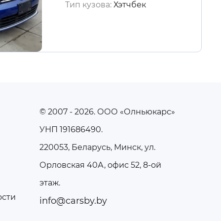
Тип кузова:
Хэтчбек
© 2007 - 2026
. ООО «Олньюкарс»
УНП 191686490.
220053, Беларусь, Минск, ул.
Орловская 40А, офис 52, 8-ой
этаж.
ости
info@carsby.by