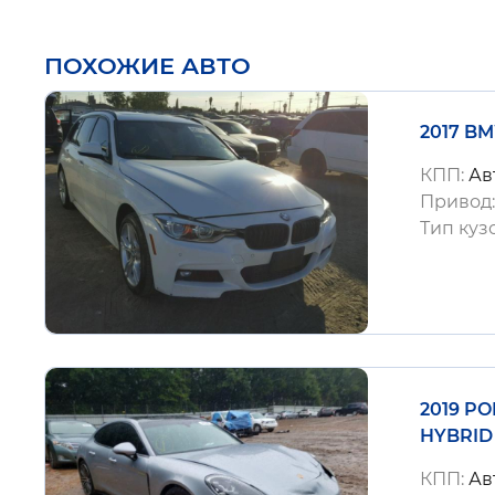
ПОХОЖИЕ АВТО
2017 BM
КПП:
Ав
Привод
Тип куз
2019 P
HYBRID
КПП:
Ав