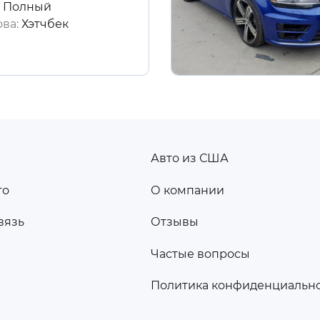
:
Полный
ова:
Хэтчбек
Авто из США
ПОДВАЛ
то
О компании
2
вязь
Отзывы
а
Частые вопросы
Политика конфиденциальн