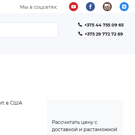
Мы в соцсетях:
+375 44 755 09 65
ТЕЛЕФОН
+375 29 772 72 69
rt в США
Рассчитать цену с
доставкой и растаможкой