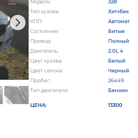
Модель
328
Тип кузова
Хэтчбек
КПП
Автомат
Состояние
Битые
Привод
Полный
Двигатель
2.0L 4
Цвет кузова
Белый
Цвет салона
Черный
Пробег
26449
Тип двигателя
Бензин
ЦЕНА
13300