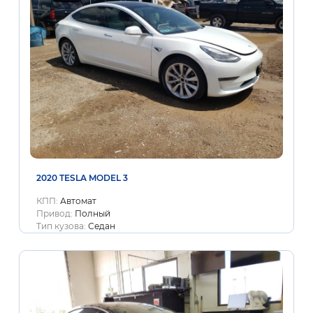
2020 TESLA MODEL 3
КПП:
Автомат
Привод:
Полный
Тип кузова:
Седан