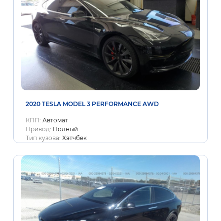
2020 TESLA MODEL 3 PERFORMANCE AWD
КПП:
Автомат
Привод:
Полный
Тип кузова:
Хэтчбек