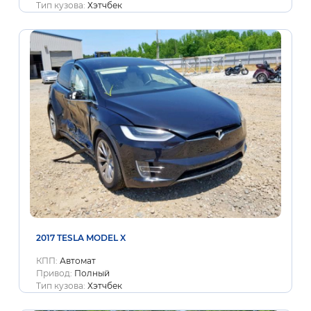
Тип кузова:
Хэтчбек
2017 TESLA MODEL X
КПП:
Автомат
Привод:
Полный
Тип кузова:
Хэтчбек