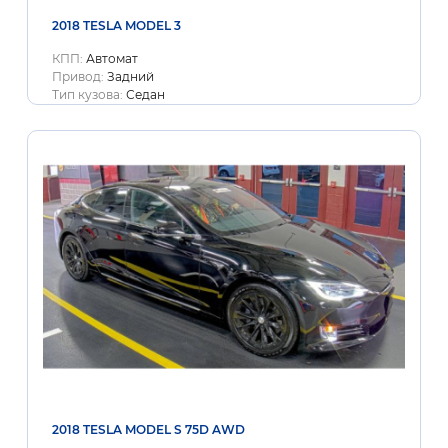
2018 TESLA MODEL 3
КПП:
Автомат
Привод:
Задний
Тип кузова:
Седан
2018 TESLA MODEL S 75D AWD