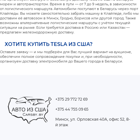
морем и автотранспортом. Время в пути — от 7 до 9 недель, в зависимости
от логистического маршрута. Автомобили поступают в Беларусь через порт
Клайпеды. Вы можете самостоятельно забрать машину в Клайпеде, либо мы
доставим её автовозом в Минск, Гродно, Борисов или другой город. Также
возможны альтернативные логистические маршруты с учётом текущей
ситуации на рынке. Если требуется доставка в Россию или Казахстан —
предлагаем железнодорожную доставку.
ХОТИТЕ КУПИТЬ TESLA ИЗ США?
Оставьте заявку — и мы подберём для Вас лучший вариант на аукционе,
обеспечим полное сопровождение покупки и, при необходимости,
организуем доставку электромобиля до Вашего города в Беларуси.
+375 29 772 72 69
+375 44 755 09 65
Минск, ул. Орловская 40А, офис 52, 8-
й этаж