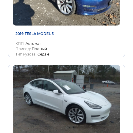
2019 TESLA MODEL 3
КПП:
Автомат
Привод:
Полный
Тип кузова:
Седан