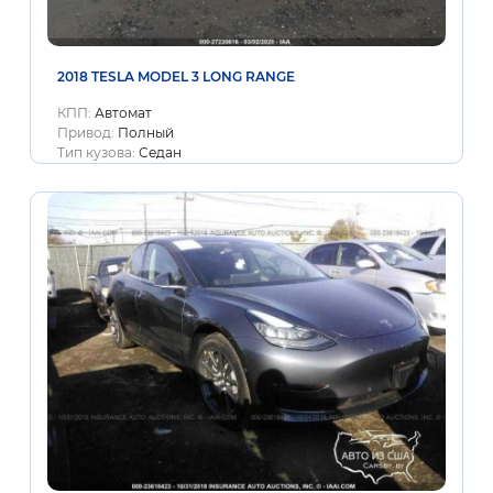
2018 TESLA MODEL 3 LONG RANGE
КПП:
Автомат
Привод:
Полный
Тип кузова:
Седан