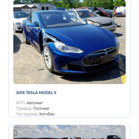
2016 TESLA MODEL S
КПП:
Автомат
Привод:
Полный
Тип кузова:
Хэтчбек