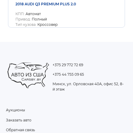
2018 AUDI Q3 PREMIUM PLUS 2.0
КПП:
Автомат
Привод:
Полный
Тип кузова:
Кроссовер
+375 29 772 72 69
+375 44 755 09 65
Минск, ул. Орловская 40А, офис 52, 8-
й этаж
Аукционы
FOOTER
Заказать авто
MENU
Обратная связь