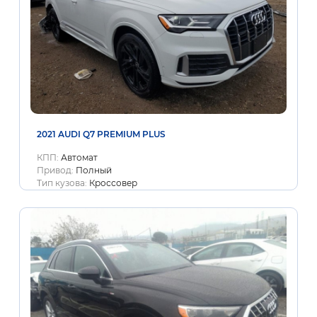
2021 AUDI Q7 PREMIUM PLUS
КПП:
Автомат
Привод:
Полный
Тип кузова:
Кроссовер