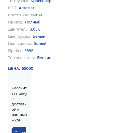
Тип кузова
Кроссовер
КПП
Автомат
Состояние
Битые
Привод
Полный
Двигатель
3.0L 6
Цвет кузова
Белый
Цвет салона
Белый
Пробег
3988
Тип двигателя
Бензин
ЦЕНА
65000
Рассчит
ать цену
с
доставк
ой и
растамо
жкой
Рассч