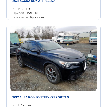
2021 ACURA RDX A-SPEC 2.0
КПП:
Автомат
Привод:
Полный
Тип кузова:
Кроссовер
2017 ALFA ROMEO STELVIO SPORT 2.0
КПП:
Автомат