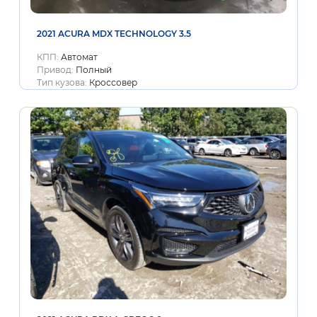
2021 ACURA MDX TECHNOLOGY 3.5
КПП:
Автомат
Привод:
Полный
Тип кузова:
Кроссовер