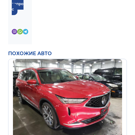
вопро
с
ПОХОЖИЕ АВТО