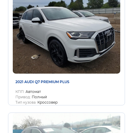
2021 AUDI Q7 PREMIUM PLUS
КПП:
Автомат
Привод:
Полный
Тип кузова:
Кроссовер