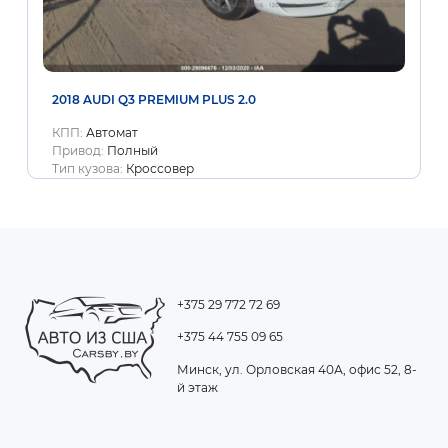
2018 AUDI Q3 PREMIUM PLUS 2.0
КПП:
Автомат
Привод:
Полный
Тип кузова:
Кроссовер
+375 29 772 72 69
+375 44 755 09 65
Минск, ул. Орловская 40А, офис 52, 8-
й этаж