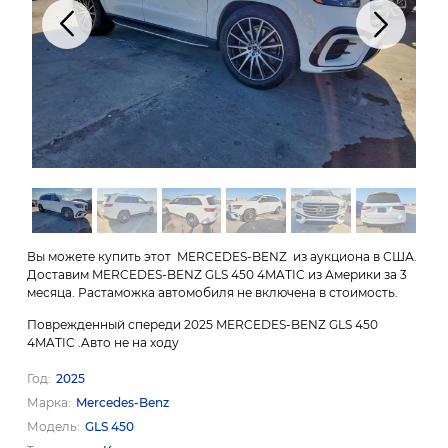
Вы можете купить этот MERCEDES-BENZ из аукциона в США.
Доставим MERCEDES-BENZ GLS 450 4MATIC из Америки за 3
месяца. Растаможка автомобиля не включена в стоимость.
Поврежденный спереди 2025 MERCEDES-BENZ GLS 450
4MATIC .Aвто не на ходу
Год
2025
Марка
Mercedes-Benz
Модель
GLS 450