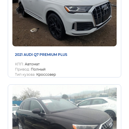
2021 AUDI Q7 PREMIUM PLUS
КПП:
Автомат
Привод:
Полный
Тип кузова:
Кроссовер