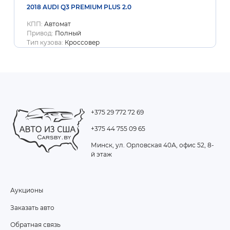
2018 AUDI Q3 PREMIUM PLUS 2.0
КПП:
Автомат
Привод:
Полный
Тип кузова:
Кроссовер
+375 29 772 72 69
+375 44 755 09 65
Минск, ул. Орловская 40А, офис 52, 8-
й этаж
Аукционы
FOOTER
Заказать авто
MENU
Обратная связь