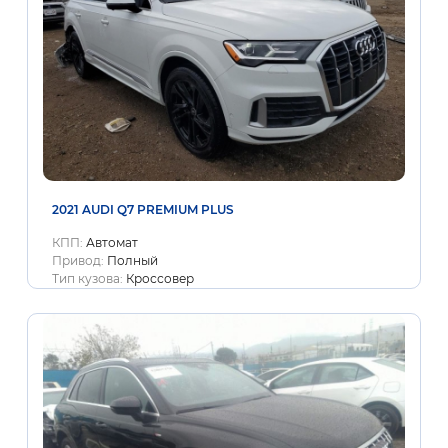
2021 AUDI Q7 PREMIUM PLUS
КПП:
Автомат
Привод:
Полный
Тип кузова:
Кроссовер