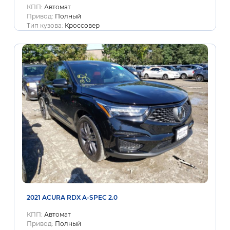
КПП:
Автомат
Привод:
Полный
Тип кузова:
Кроссовер
2021 ACURA RDX A-SPEC 2.0
КПП:
Автомат
Привод:
Полный