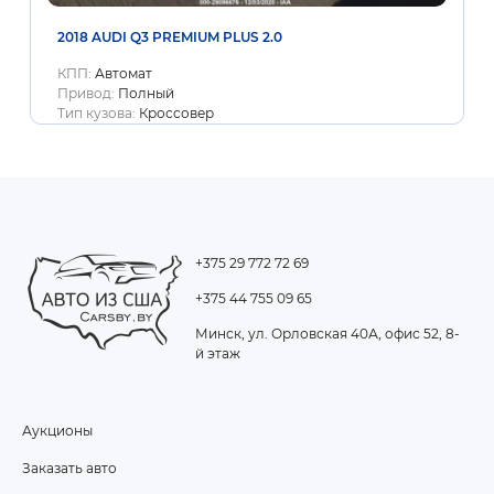
2018 AUDI Q3 PREMIUM PLUS 2.0
КПП:
Автомат
Привод:
Полный
Тип кузова:
Кроссовер
+375 29 772 72 69
+375 44 755 09 65
Минск, ул. Орловская 40А, офис 52, 8-
й этаж
Аукционы
FOOTER
Заказать авто
MENU