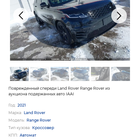
Поврежденный спереди Land Rover Range Rover из
аукциона подержанных авто IAAI
Год
2021
Марка
Land Rover
Модель
Range Rover
Тип кузова
Кроссовер
КПП
Автомат