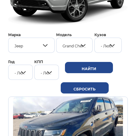
Марка
Модель
Кузов
Jeep
Grand Cherokee
- Любой -
Год
КПП
- Любой -
- Любой -