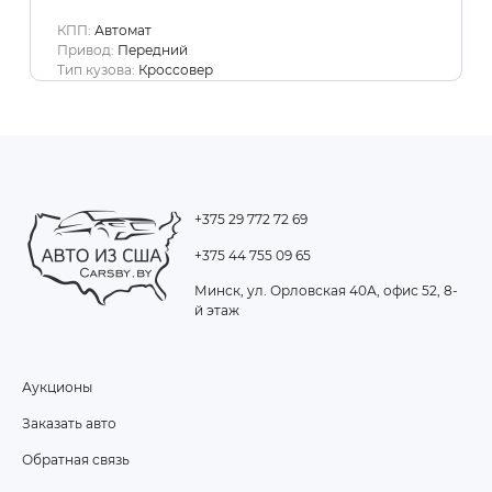
КПП:
Автомат
Привод:
Передний
Тип кузова:
Кроссовер
+375 29 772 72 69
+375 44 755 09 65
Минск, ул. Орловская 40А, офис 52, 8-
й этаж
Аукционы
FOOTER
Заказать авто
MENU
Обратная связь