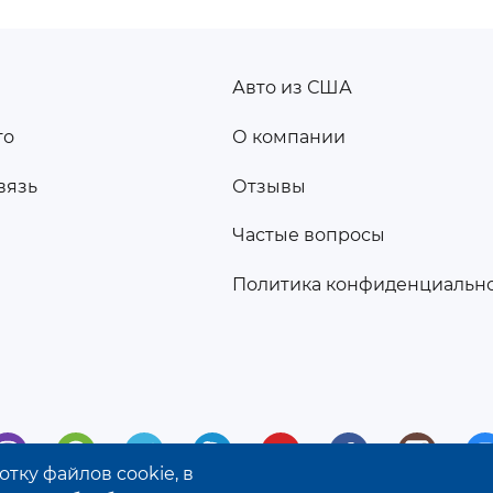
Авто из США
ПОДВАЛ
то
О компании
2
вязь
Отзывы
а
Частые вопросы
Политика конфиденциальн
тку файлов cookie, в