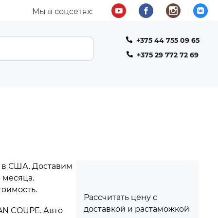
Мы в соцсетях:
+375 44 755 09 65
ТЕЛЕФОН
+375 29 772 72 69
 в США. Доставим
 месяца.
тоимость.
Рассчитать цену с
доставкой и растаможкой
AN COUPE. Авто