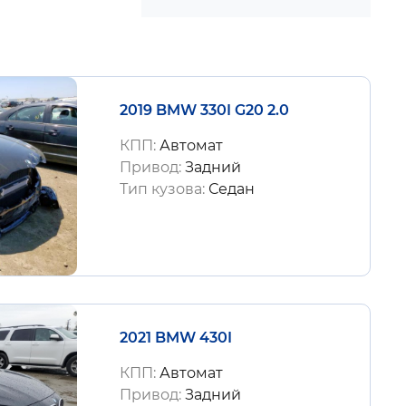
2019 BMW 330I G20 2.0
КПП:
Автомат
Привод:
Задний
Тип кузова:
Седан
2021 BMW 430I
КПП:
Автомат
Привод:
Задний