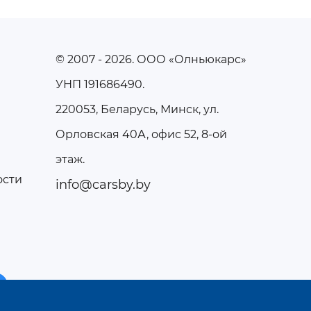
© 2007 - 2026
. ООО «Олньюкарс»
УНП 191686490.
220053, Беларусь, Минск, ул.
Орловская 40А, офис 52, 8-ой
этаж.
ости
info@carsby.by