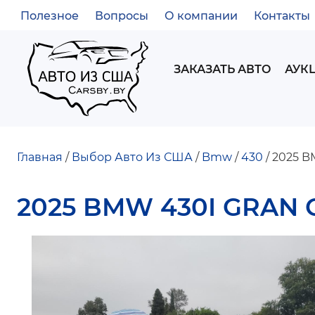
Полезное
Вопросы
О компании
Контакты
ВСПОМОГАТЕЛЬНОЕ
МЕНЮ
MAIN
ЗАКАЗАТЬ АВТО
АУК
NAVIGATION
Главная
Выбор Авто Из США
Bmw
430
2025 B
СТРОКА
2025 BMW 430I GRAN
НАВИГАЦИИ