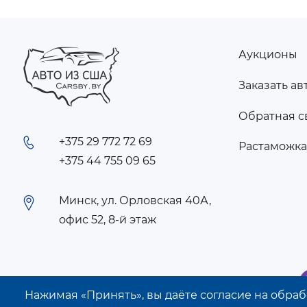
Аукционы
FOOTER
Заказать ав
MENU
Обратная с
+375 29 772 72 69
Растаможк
+375 44 755 09 65
Минск, ул. Орловская 40А,
офис 52, 8-й этаж
Нажимая «Принять», вы даёте согласие на обрабо