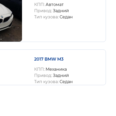
КПП:
Автомат
Привод:
Задний
Тип кузова:
Седан
2017 BMW M3
КПП:
Механика
Привод:
Задний
Тип кузова:
Седан